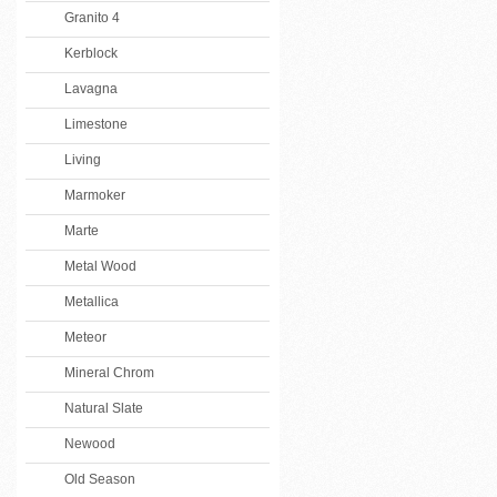
Granito 4
Kerblock
Lavagna
Limestone
Living
Marmoker
Marte
Metal Wood
Metallica
Meteor
Mineral Chrom
Natural Slate
Newood
Old Season