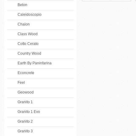
Beton
Caleidoscopio
Chalon
Class Wood
Cotto Cerato
Country Wood
Earth By Paninfarina
Econcrete
Feel
Geowood
Granito 1
Granito 1 Evo
Granito 2
Granito 3