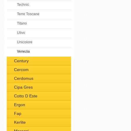
Technic
Terre Toscane
Titano
Ulivo
Unicolore
Venezia
Century
Cercom
Cerdomus
Cipa Gres
Cotto D Este
Ergon
Fap
Kerlite