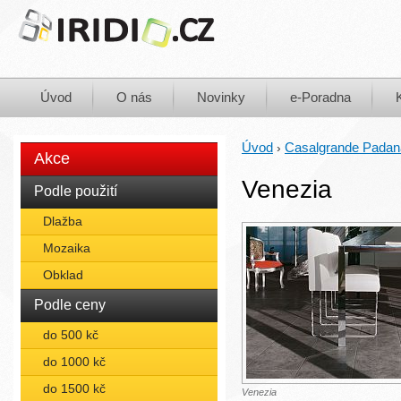
Úvod
O nás
Novinky
e-Poradna
Úvod
Casalgrande Padan
›
Akce
Venezia
Podle použití
Dlažba
Mozaika
Obklad
Podle ceny
do 500 kč
do 1000 kč
do 1500 kč
Venezia