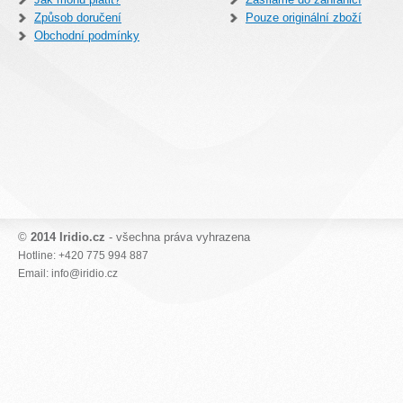
Způsob doručení
Pouze originální zboží
Obchodní podmínky
©
2014 Iridio.cz
- všechna práva vyhrazena
Hotline: +420 775 994 887
Email: info@iridio.cz