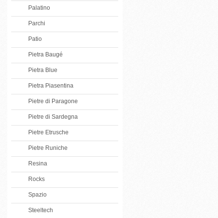
Palatino
Parchi
Patio
Pietra Baugé
Pietra Blue
Pietra Piasentina
Pietre di Paragone
Pietre di Sardegna
Pietre Etrusche
Pietre Runiche
Resina
Rocks
Spazio
Steeltech