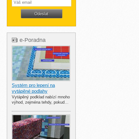
e-Poradna
Systém pro lepení na
vytápěné podlahy
Vytápěný podklad nabízí mnoho
výhod, zejména tehdy, pokud…