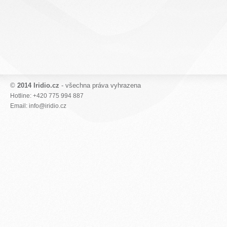
©
2014 Iridio.cz
- všechna práva vyhrazena
Hotline: +420 775 994 887
Email: info@iridio.cz