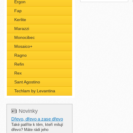
Ergon
Fap
Kerlite
Marazzi
Monocibec
Mosaico+
Ragno
Refin
Rex
Sant Agostino
Techlam by Levantina
Novinky
Dřevo, dřevo a zase dřevo
Také patříte k těm, kteří milují
dřevo? Máte rádi jeho