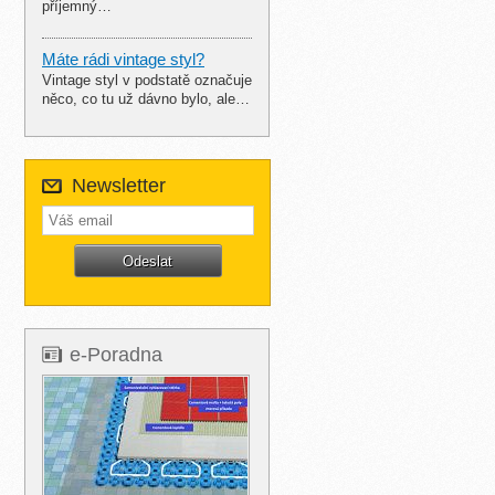
příjemný…
Máte rádi vintage styl?
Vintage styl v podstatě označuje
něco, co tu už dávno bylo, ale…
Newsletter
e-Poradna