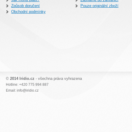
Způsob doručení
Pouze originální zboží
Obchodní podmínky
©
2014 Iridio.cz
- všechna práva vyhrazena
Hotline: +420 775 994 887
Email: info@iridio.cz