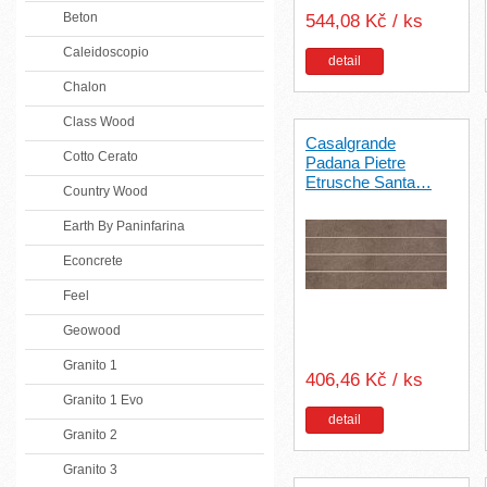
Beton
544,08 Kč / ks
Caleidoscopio
detail
Chalon
Class Wood
Casalgrande
Cotto Cerato
Padana Pietre
Etrusche Santa…
Country Wood
Earth By Paninfarina
Econcrete
Feel
Geowood
Granito 1
406,46 Kč / ks
Granito 1 Evo
detail
Granito 2
Granito 3