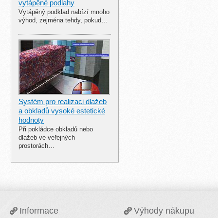
vytápěné podlahy
Vytápěný podklad nabízí mnoho
výhod, zejména tehdy, pokud…
Systém pro realizaci dlažeb
a obkladů vysoké estetické
hodnoty
Při pokládce obkladů nebo
dlažeb ve veřejných
prostorách…
Informace
Výhody nákupu