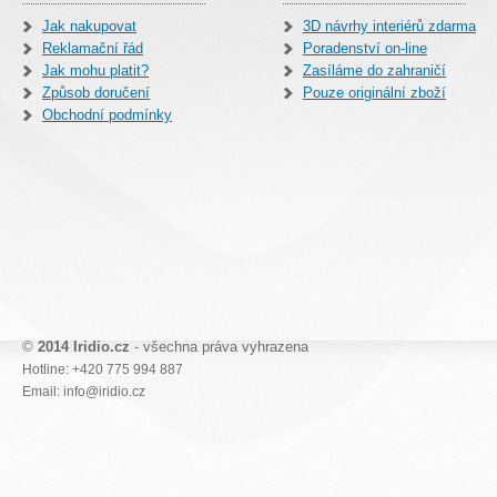
Jak nakupovat
3D návrhy interiérů zdarma
Reklamační řád
Poradenství on-line
Jak mohu platit?
Zasíláme do zahraničí
Způsob doručení
Pouze originální zboží
Obchodní podmínky
©
2014 Iridio.cz
- všechna práva vyhrazena
Hotline: +420 775 994 887
Email: info@iridio.cz