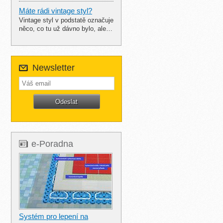
Máte rádi vintage styl?
Vintage styl v podstatě označuje
něco, co tu už dávno bylo, ale…
Newsletter
e-Poradna
Systém pro lepení na