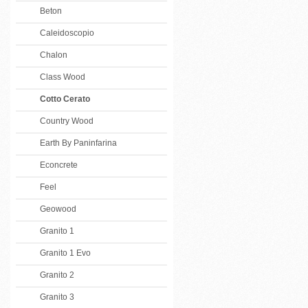
Beton
Caleidoscopio
Chalon
Class Wood
Cotto Cerato
Country Wood
Earth By Paninfarina
Econcrete
Feel
Geowood
Granito 1
Granito 1 Evo
Granito 2
Granito 3