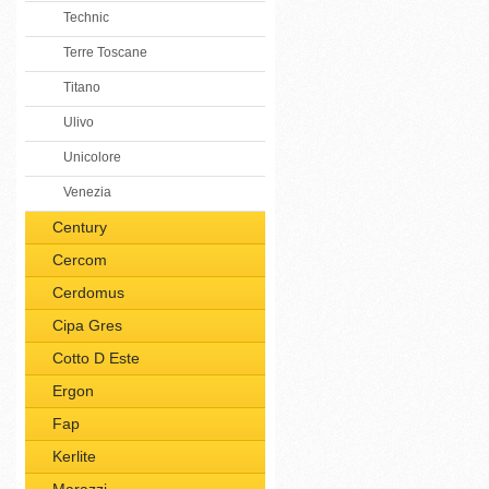
Technic
Terre Toscane
Titano
Ulivo
Unicolore
Venezia
Century
Cercom
Cerdomus
Cipa Gres
Cotto D Este
Ergon
Fap
Kerlite