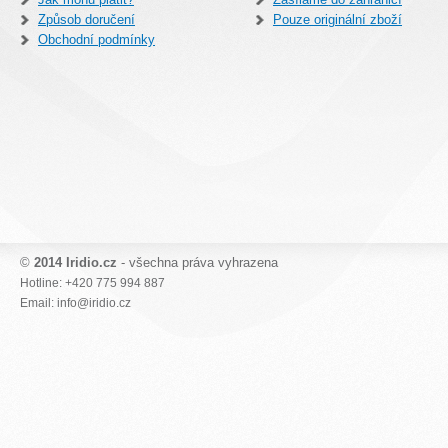
Způsob doručení
Pouze originální zboží
Obchodní podmínky
©
2014 Iridio.cz
- všechna práva vyhrazena
Hotline: +420 775 994 887
Email: info@iridio.cz