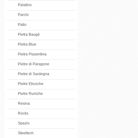
Palatino
Parchi
Patio
Pietra Baugé
Pietra Blue
Pietra Piasentina
Pietre di Paragone
Pietre di Sardegna
Pietre Etrusche
Pietre Runiche
Resina
Rocks
Spazio
Steeltech