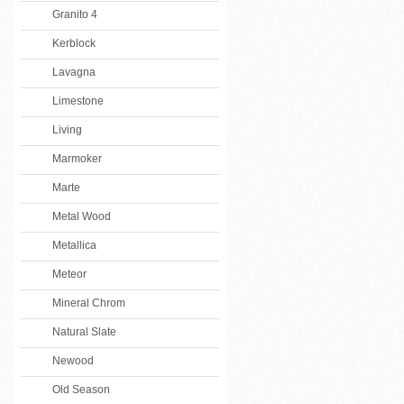
Granito 4
Kerblock
Lavagna
Limestone
Living
Marmoker
Marte
Metal Wood
Metallica
Meteor
Mineral Chrom
Natural Slate
Newood
Old Season