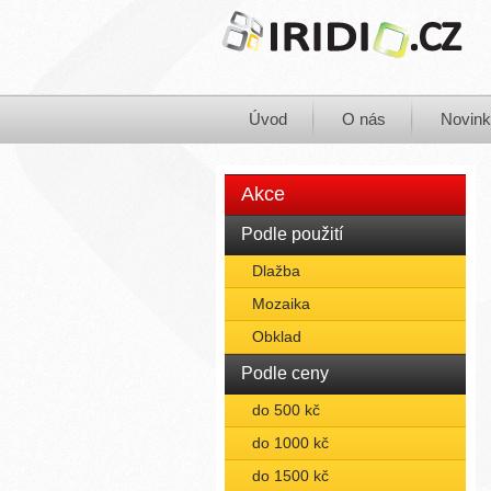
Úvod
O nás
Novin
Akce
Podle použití
Dlažba
Mozaika
Obklad
Podle ceny
do 500 kč
do 1000 kč
do 1500 kč