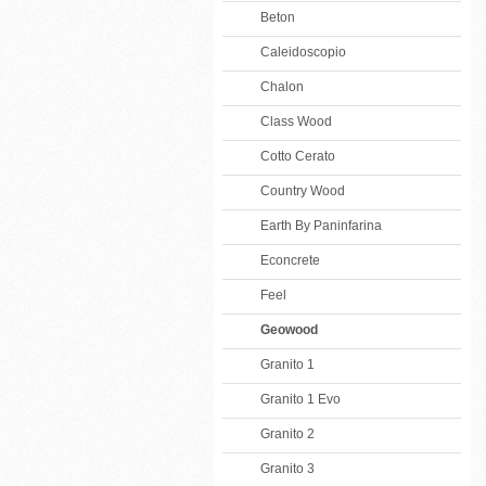
Beton
Caleidoscopio
Chalon
Class Wood
Cotto Cerato
Country Wood
Earth By Paninfarina
Econcrete
Feel
Geowood
Granito 1
Granito 1 Evo
Granito 2
Granito 3