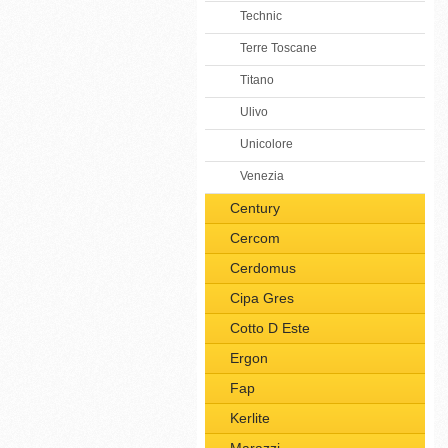
Technic
Terre Toscane
Titano
Ulivo
Unicolore
Venezia
Century
Cercom
Cerdomus
Cipa Gres
Cotto D Este
Ergon
Fap
Kerlite