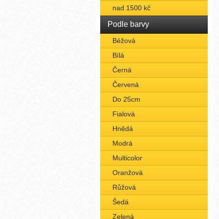
nad 1500 kč
Podle barvy
Béžová
Bílá
Černá
Červená
Do 25cm
Fialová
Hnědá
Modrá
Multicolor
Oranžová
Růžová
Šedá
Zelená