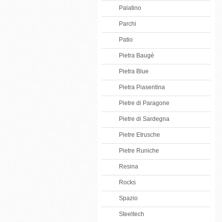
Palatino
Parchi
Patio
Pietra Baugé
Pietra Blue
Pietra Piasentina
Pietre di Paragone
Pietre di Sardegna
Pietre Etrusche
Pietre Runiche
Resina
Rocks
Spazio
Steeltech