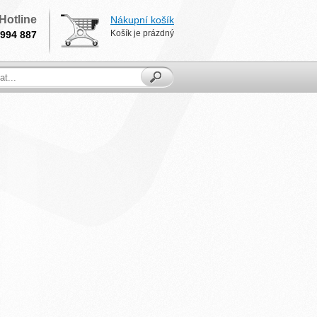
Hotline
Nákupní košík
Košík je prázdný
994 887