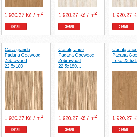
2
2
1 920,27 Kč / m
1 920,27 Kč / m
1 920,27 
detail
detail
detail
Casalgrande
Casalgrande
Casalgrand
Padana Goewood
Padana Goewood
Padana Go
Zebrawood
Zebrawood
Iroko 22.5x
22.5x180
22.5x180…
2
2
1 920,27 Kč / m
1 920,27 Kč / m
1 920,27 
detail
detail
detail