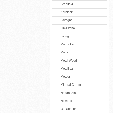
Granito 4
Kerblock
Lavagna
Limestone
Living
Marmoker
Marte
Metal Wood
Metallica
Meteor
Mineral Chrom
Natural Slate
Newood
Old Season