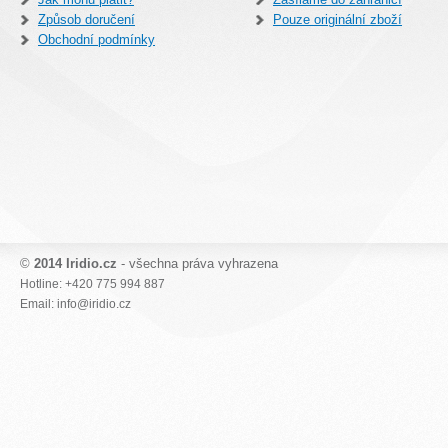
Způsob doručení
Pouze originální zboží
Obchodní podmínky
©
2014 Iridio.cz
- všechna práva vyhrazena
Hotline: +420 775 994 887
Email: info@iridio.cz