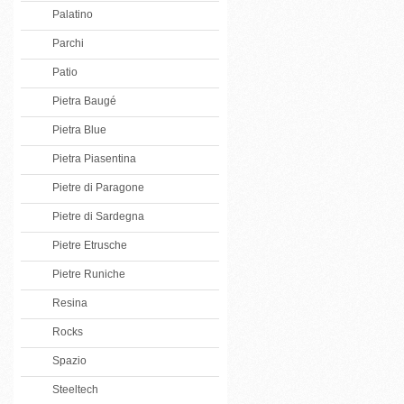
Palatino
Parchi
Patio
Pietra Baugé
Pietra Blue
Pietra Piasentina
Pietre di Paragone
Pietre di Sardegna
Pietre Etrusche
Pietre Runiche
Resina
Rocks
Spazio
Steeltech