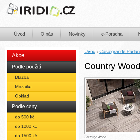
Úvod
O nás
Novinky
e-Poradna
Úvod
Casalgrande Padan
›
Akce
Country Woo
Podle použití
Dlažba
Mozaika
Obklad
Podle ceny
do 500 kč
do 1000 kč
do 1500 kč
Country Wood