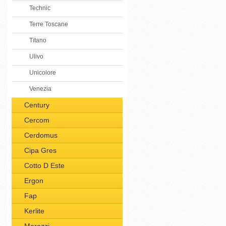
Technic
Terre Toscane
Titano
Ulivo
Unicolore
Venezia
Century
Cercom
Cerdomus
Cipa Gres
Cotto D Este
Ergon
Fap
Kerlite