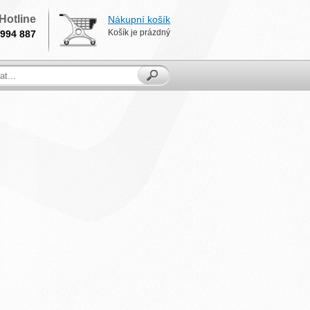
Hotline
Nákupní košík
Košík je prázdný
994 887