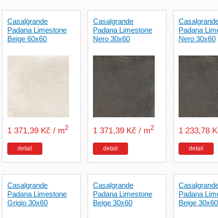
Casalgrande
Casalgrande
Casalgrand
Padana Limestone
Padana Limestone
Padana Lim
Beige 60x60
Nero 30x60
Nero 30x60
2
2
1 371,39 Kč / m
1 371,39 Kč / m
1 233,78 
detail
detail
detail
Casalgrande
Casalgrande
Casalgrand
Padana Limestone
Padana Limestone
Padana Lim
Grigio 30x60
Beige 30x60
Beige 30x60