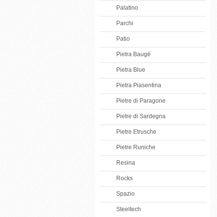
Palatino
Parchi
Patio
Pietra Baugé
Pietra Blue
Pietra Piasentina
Pietre di Paragone
Pietre di Sardegna
Pietre Etrusche
Pietre Runiche
Resina
Rocks
Spazio
Steeltech