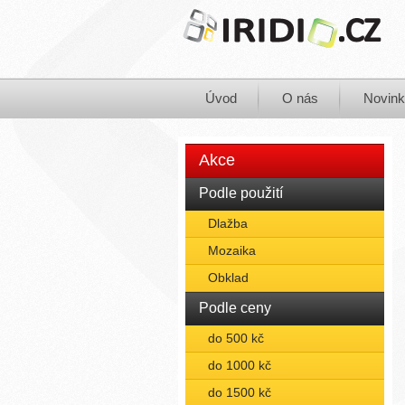
Úvod
O nás
Novin
Akce
Podle použití
Dlažba
Mozaika
Obklad
Podle ceny
do 500 kč
do 1000 kč
do 1500 kč