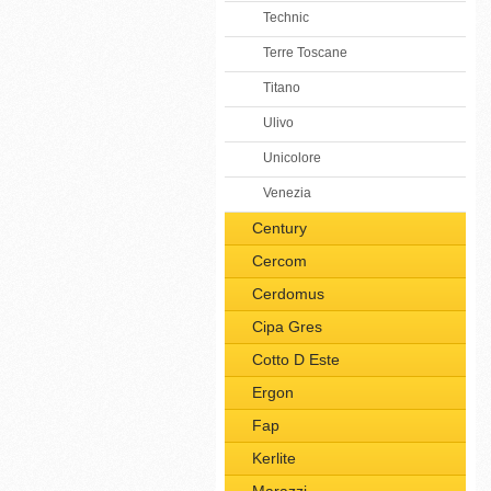
Technic
Terre Toscane
Titano
Ulivo
Unicolore
Venezia
Century
Cercom
Cerdomus
Cipa Gres
Cotto D Este
Ergon
Fap
Kerlite