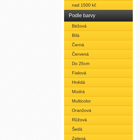
nad 1500 kč
Podle barvy
Béžová
Bílá
Černá
Červená
Do 25cm
Fialová
Hnědá
Modrá
Multicolor
Oranžová
Růžová
Šedá
Zelená