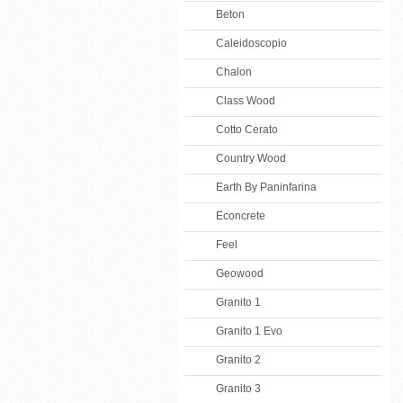
Beton
Caleidoscopio
Chalon
Class Wood
Cotto Cerato
Country Wood
Earth By Paninfarina
Econcrete
Feel
Geowood
Granito 1
Granito 1 Evo
Granito 2
Granito 3