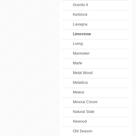
Granito 4
Kerblock
Lavagna
Limestone
Living
Marmoker
Marte
Metal Wood
Metallica
Meteor
Mineral Chrom
Natural Slate
Newood
Old Season