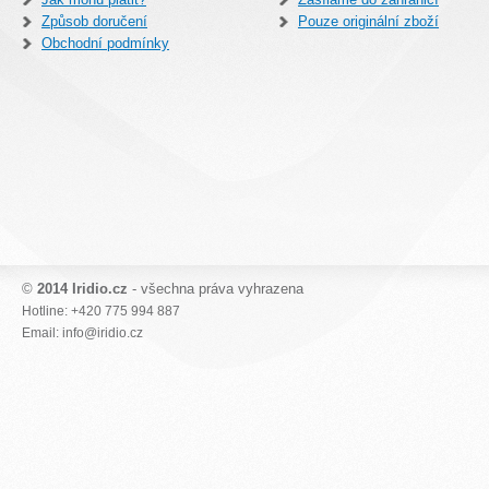
Způsob doručení
Pouze originální zboží
Obchodní podmínky
©
2014 Iridio.cz
- všechna práva vyhrazena
Hotline: +420 775 994 887
Email: info@iridio.cz