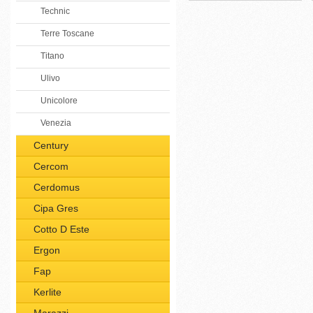
Technic
Terre Toscane
Titano
Ulivo
Unicolore
Venezia
Century
Cercom
Cerdomus
Cipa Gres
Cotto D Este
Ergon
Fap
Kerlite