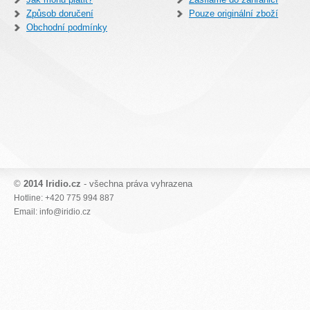
Způsob doručení
Pouze originální zboží
Obchodní podmínky
©
2014 Iridio.cz
- všechna práva vyhrazena
Hotline: +420 775 994 887
Email: info@iridio.cz