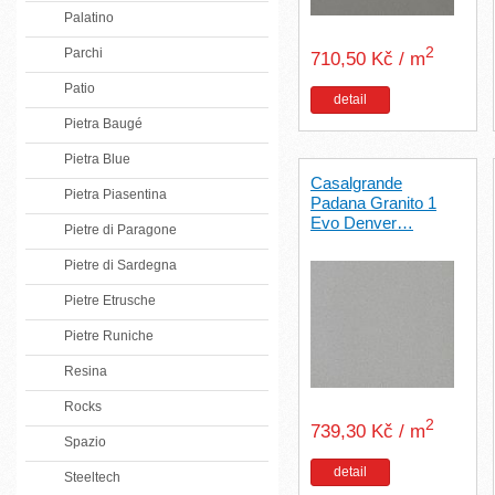
Palatino
2
Parchi
710,50 Kč / m
Patio
detail
Pietra Baugé
Pietra Blue
Casalgrande
Pietra Piasentina
Padana Granito 1
Evo Denver…
Pietre di Paragone
Pietre di Sardegna
Pietre Etrusche
Pietre Runiche
Resina
Rocks
2
739,30 Kč / m
Spazio
detail
Steeltech