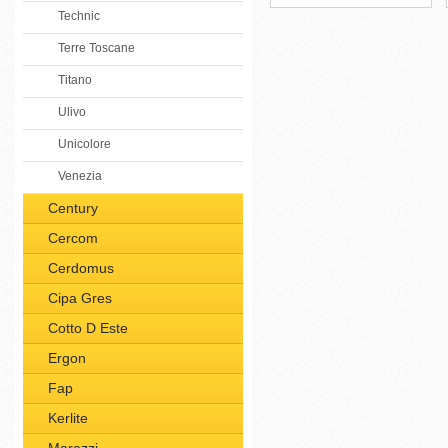
Technic
Terre Toscane
Titano
Ulivo
Unicolore
Venezia
Century
Cercom
Cerdomus
Cipa Gres
Cotto D Este
Ergon
Fap
Kerlite