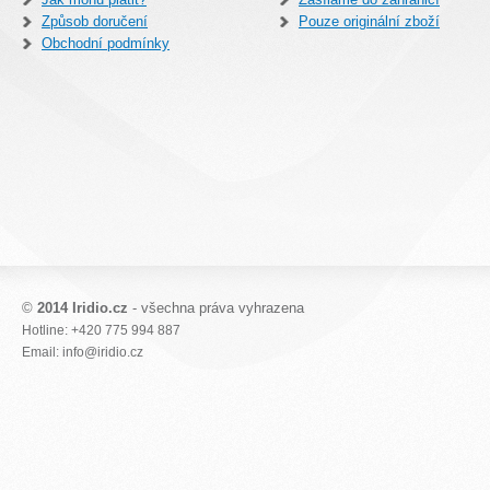
Způsob doručení
Pouze originální zboží
Obchodní podmínky
©
2014 Iridio.cz
- všechna práva vyhrazena
Hotline: +420 775 994 887
Email: info@iridio.cz