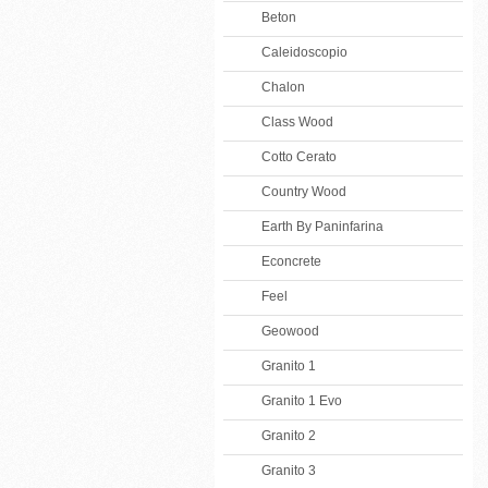
Beton
Caleidoscopio
Chalon
Class Wood
Cotto Cerato
Country Wood
Earth By Paninfarina
Econcrete
Feel
Geowood
Granito 1
Granito 1 Evo
Granito 2
Granito 3