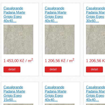
Casalgrande
Casalgrande
Casalgrand
Padana Marte
Padana Marte
Padana Mar
Grigio Egeo
Grigio Egeo
Grigio Egeo
40x40…
40x40…
30x60…
2
2
1 453,00 Kč / m
1 206,56 Kč / m
1 206,56 
detail
detail
detail
Casalgrande
Casalgrande
Casalgrand
Padana Marte
Padana Marte
Padana Mar
Grigio Egeo
Grigio Egeo
Grigio Egeo
15x60…
40x40…
40x40…