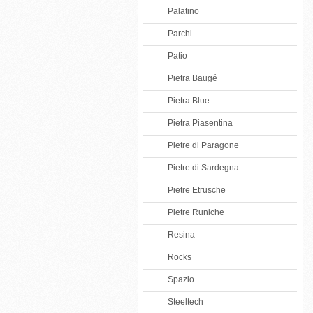
Palatino
Parchi
Patio
Pietra Baugé
Pietra Blue
Pietra Piasentina
Pietre di Paragone
Pietre di Sardegna
Pietre Etrusche
Pietre Runiche
Resina
Rocks
Spazio
Steeltech