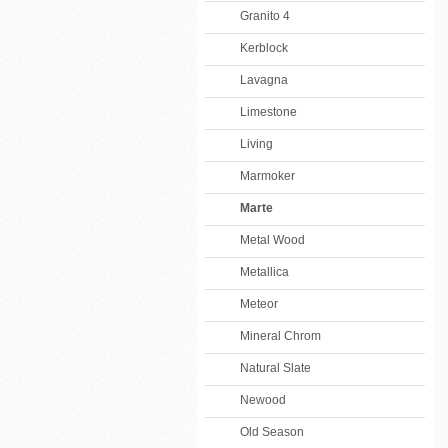
Granito 4
Kerblock
Lavagna
Limestone
Living
Marmoker
Marte
Metal Wood
Metallica
Meteor
Mineral Chrom
Natural Slate
Newood
Old Season