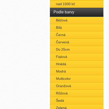
nad 1500 kč
Podle barvy
Béžová
Bílá
Černá
Červená
Do 25cm
Fialová
Hnědá
Modrá
Multicolor
Oranžová
Růžová
Šedá
Zelená