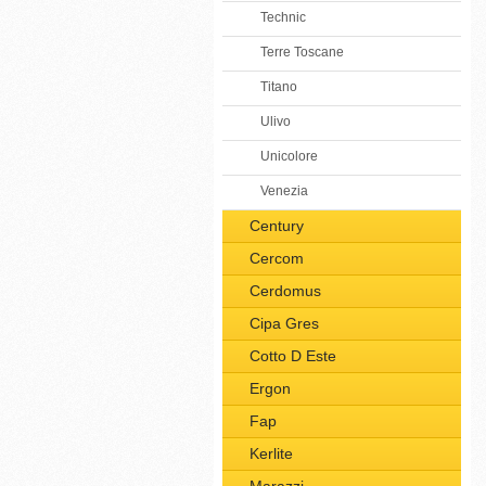
Technic
Terre Toscane
Titano
Ulivo
Unicolore
Venezia
Century
Cercom
Cerdomus
Cipa Gres
Cotto D Este
Ergon
Fap
Kerlite