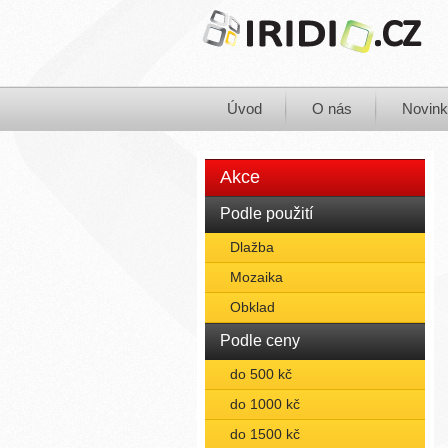
Úvod
O nás
Novin
Akce
Podle použití
Dlažba
Mozaika
Obklad
Podle ceny
do 500 kč
do 1000 kč
do 1500 kč