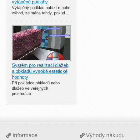
vytápěné podlahy
Vytápěný podklad nabízí mnoho
výhod, zejména tehdy, pokud…
Systém pro realizaci dlažeb
a obkladů vysoké estetické
hodnoty
Při pokládce obkladů nebo
dlažeb ve veřejných
prostorách…
Informace
Výhody nákupu