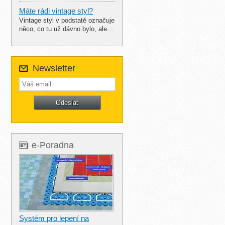
Máte rádi vintage styl?
Vintage styl v podstatě označuje
něco, co tu už dávno bylo, ale…
Newsletter
e-Poradna
Systém pro lepení na