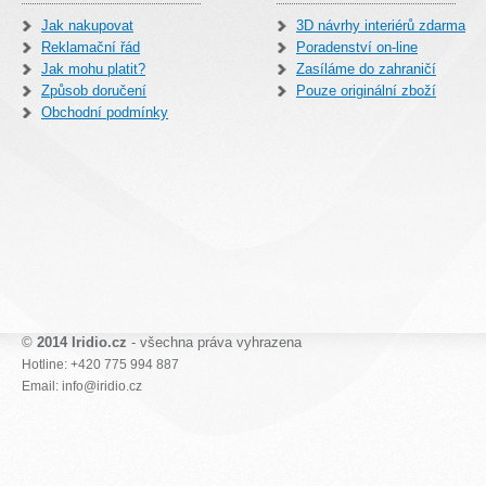
Jak nakupovat
3D návrhy interiérů zdarma
Reklamační řád
Poradenství on-line
Jak mohu platit?
Zasíláme do zahraničí
Způsob doručení
Pouze originální zboží
Obchodní podmínky
©
2014 Iridio.cz
- všechna práva vyhrazena
Hotline: +420 775 994 887
Email: info@iridio.cz