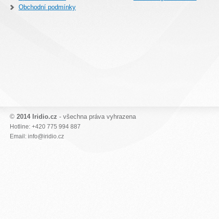
Obchodní podmínky
©
2014 Iridio.cz
- všechna práva vyhrazena
Hotline: +420 775 994 887
Email: info@iridio.cz