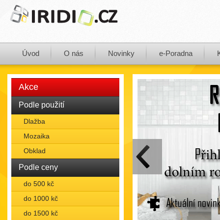
Úvod
O nás
Novinky
e-Poradna
Akce
Podle použití
Dlažba
Mozaika
Obklad
Podle ceny
do 500 kč
do 1000 kč
do 1500 kč