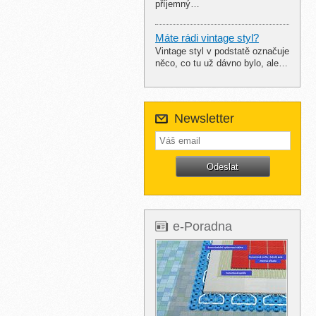
příjemný…
Máte rádi vintage styl?
Vintage styl v podstatě označuje
něco, co tu už dávno bylo, ale…
Newsletter
e-Poradna