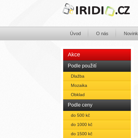
Úvod
O nás
Novin
Akce
Podle použití
Dlažba
Mozaika
Obklad
Podle ceny
do 500 kč
do 1000 kč
do 1500 kč