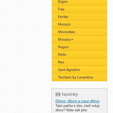
Ergon
Fap
Kerlite
Marazzi
Monocibec
Mosaico+
Ragno
Refin
Rex
Sant Agostino
Techlam by Levantina
Novinky
Dřevo, dřevo a zase dřevo
Také patříte k těm, kteří milují
dřevo? Máte rádi jeho