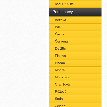
nad 1500 kč
Podle barvy
Béžová
Bílá
Černá
Červená
Do 25cm
Fialová
Hnědá
Modrá
Multicolor
Oranžová
Růžová
Šedá
Zelená