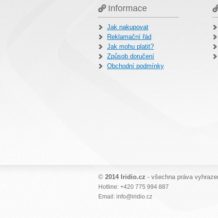
Informace
Jak nakupovat
Reklamační řád
Jak mohu platit?
Způsob doručení
Obchodní podmínky
©
2014 Iridio.cz
- všechna práva vyhraze
Hotline: +420 775 994 887
Email: info@iridio.cz