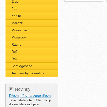
Ergon
Fap
Kerlite
Marazzi
Monocibec
Mosaico+
Ragno
Refin
Rex
Sant Agostino
Techlam by Levantina
Novinky
Dřevo, dřevo a zase dřevo
Také patříte k těm, kteří milují
dřevo? Máte rádi jeho