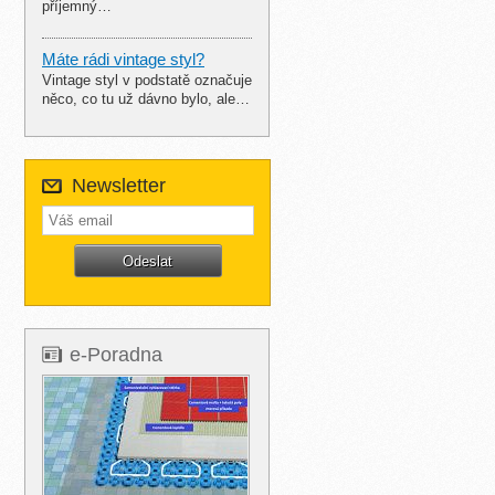
příjemný…
Máte rádi vintage styl?
Vintage styl v podstatě označuje
něco, co tu už dávno bylo, ale…
Newsletter
e-Poradna