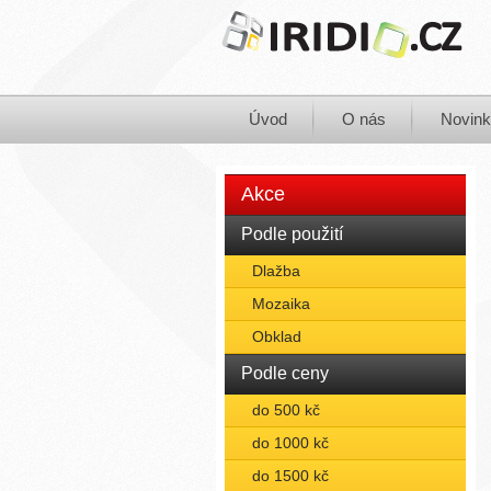
Úvod
O nás
Novin
Akce
Podle použití
Dlažba
Mozaika
Obklad
Podle ceny
do 500 kč
do 1000 kč
do 1500 kč