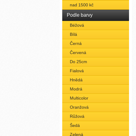
nad 1500 kč
Podle barvy
Béžová
Bílá
Černá
Červená
Do 25cm
Fialová
Hnědá
Modrá
Multicolor
Oranžová
Růžová
Šedá
Zelená