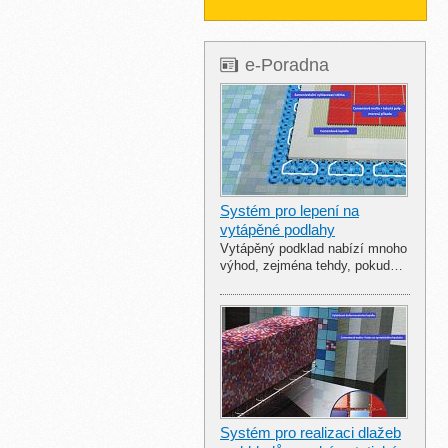
e-Poradna
Systém pro lepení na
vytápěné podlahy
Vytápěný podklad nabízí mnoho
výhod, zejména tehdy, pokud…
Systém pro realizaci dlažeb