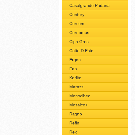
Casalgrande Padana
Century
Cercom
Cerdomus
Cipa Gres
Cotto D Este
Ergon
Fap
Kerlite
Marazzi
Monocibec
Mosaico+
Ragno
Refin
Rex