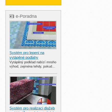
e-Poradna
Systém pro lepení na
vytápěné podlahy
Vytápěný podklad nabízí mnoho
výhod, zejména tehdy, pokud…
Systém pro realizaci dlažeb