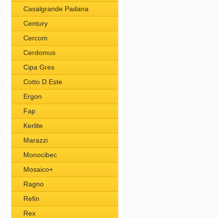
Casalgrande Padana
Century
Cercom
Cerdomus
Cipa Gres
Cotto D Este
Ergon
Fap
Kerlite
Marazzi
Monocibec
Mosaico+
Ragno
Refin
Rex