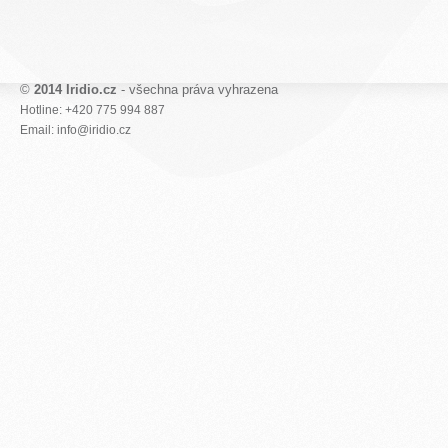
©
2014 Iridio.cz
- všechna práva vyhrazena
Hotline: +420 775 994 887
Email: info@iridio.cz