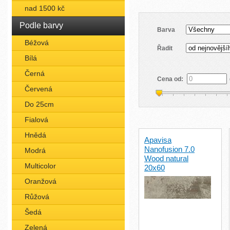
nad 1500 kč
Podle barvy
Barva
Béžová
Řadit
Bílá
Černá
Cena od:
Červená
Do 25cm
Fialová
Hnědá
Apavisa
Nanofusion 7.0
Modrá
Wood natural
Multicolor
20x60
Oranžová
Růžová
Šedá
Zelená