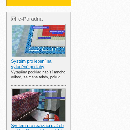
e-Poradna
Systém pro lepení na
vytápěné podlahy
Vytápěný podklad nabízí mnoho
výhod, zejména tehdy, pokud…
Systém pro realizaci dlažeb