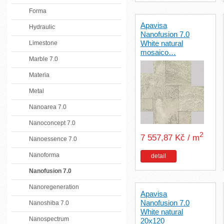
Forma
Apavisa
Hydraulic
Nanofusion 7.0
White natural
Limestone
mosaico…
Marble 7.0
Materia
Metal
Nanoarea 7.0
Nanoconcept 7.0
2
7 557,87 Kč / m
Nanoessence 7.0
Nanoforma
detail
Nanofusion 7.0
Nanoregeneration
Apavisa
Nanofusion 7.0
Nanoshiba 7.0
White natural
Nanospectrum
20x120