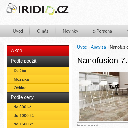
Úvod
O nás
Novinky
e-Poradna
Úvod
Apavisa
Nanofusio
›
›
Akce
Nanofusion 7
Podle použití
Dlažba
Mozaika
Obklad
Podle ceny
do 500 kč
do 1000 kč
do 1500 kč
Nanofusion 7.0