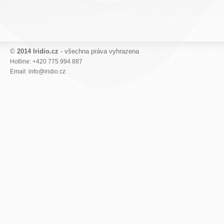
©
2014 Iridio.cz
- všechna práva vyhrazena
Hotline: +420 775 994 887
Email: info@iridio.cz