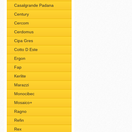
Casalgrande Padana
Century
Cercom
Cerdomus
Cipa Gres
Cotto D Este
Ergon
Fap
Kerlite
Marazzi
Monocibec
Mosaico+
Ragno
Refin
Rex