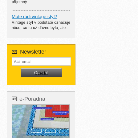
příjemný…
Máte rádi vintage styl?
Vintage styl v podstatě označuje
něco, co tu už dávno bylo, ale…
Newsletter
e-Poradna