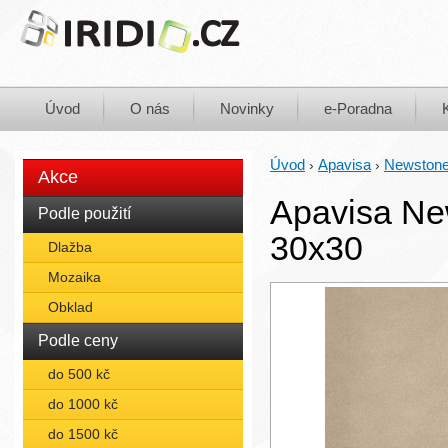
Úvod
O nás
Novinky
e-Poradna
Úvod
Apavisa
Newston
›
›
Akce
Apavisa Ne
Podle použití
30x30
Dlažba
Mozaika
Obklad
Podle ceny
do 500 kč
do 1000 kč
do 1500 kč