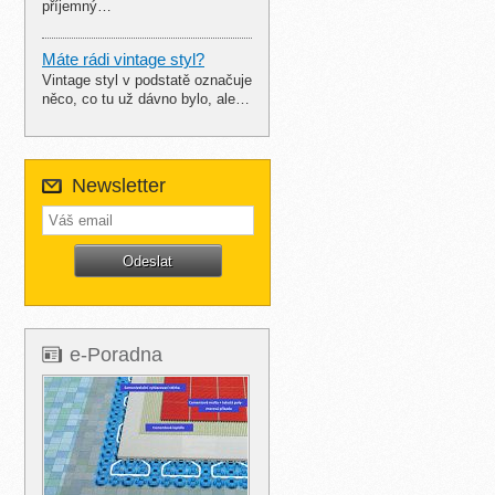
příjemný…
Máte rádi vintage styl?
Vintage styl v podstatě označuje
něco, co tu už dávno bylo, ale…
Newsletter
e-Poradna