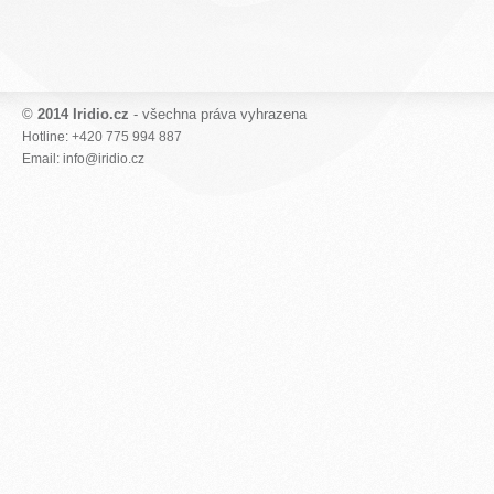
©
2014 Iridio.cz
- všechna práva vyhrazena
Hotline: +420 775 994 887
Email: info@iridio.cz