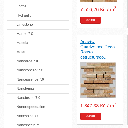
Forma
2
7 556,26 Kč / m
Hydraulic
detail
Limestone
Marble 7.0
Apavisa
Materia
Quartzstone Deco
Rosso
Metal
estructurado…
Nanoarea 7.0
Nanoconcept 7.0
Nanoessence 7.0
Nanoforma
Nanofusion 7.0
2
1 347,38 Kč / m
Nanoregeneration
Nanoshiba 7.0
detail
Nanospectrum