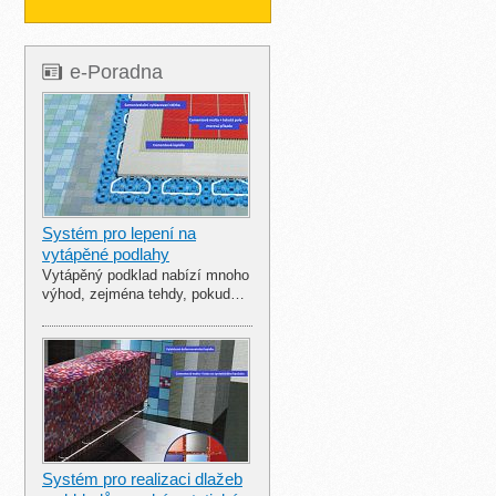
e-Poradna
Systém pro lepení na
vytápěné podlahy
Vytápěný podklad nabízí mnoho
výhod, zejména tehdy, pokud…
Systém pro realizaci dlažeb