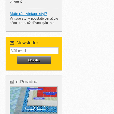
příjemný…
Máte rádi vintage styl?
Vintage styl v podstatě označuje
něco, co tu už dávno bylo, ale…
Newsletter
e-Poradna