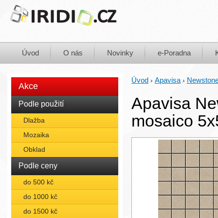
Úvod
O nás
Novinky
e-Poradna
Úvod
Apavisa
Newston
›
›
Akce
Apavisa Ne
Podle použití
mosaico 5x
Dlažba
Mozaika
Obklad
Podle ceny
do 500 kč
do 1000 kč
do 1500 kč