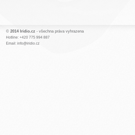
©
2014 Iridio.cz
- všechna práva vyhrazena
Hotline: +420 775 994 887
Email: info@iridio.cz