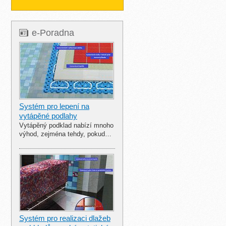
e-Poradna
Systém pro lepení na
vytápěné podlahy
Vytápěný podklad nabízí mnoho
výhod, zejména tehdy, pokud…
Systém pro realizaci dlažeb