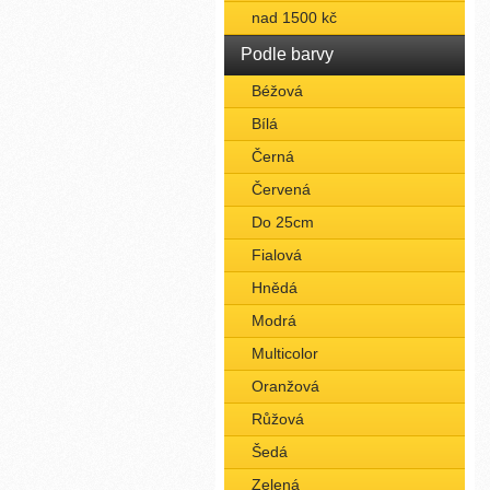
nad 1500 kč
Podle barvy
Béžová
Bílá
Černá
Červená
Do 25cm
Fialová
Hnědá
Modrá
Multicolor
Oranžová
Růžová
Šedá
Zelená