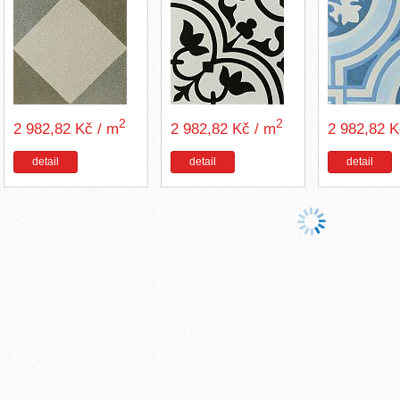
2
2
2 982,82 Kč / m
2 982,82 Kč / m
2 982,82 
detail
detail
detail