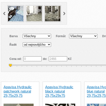
Barva
Formát
Dr
Řadit
Cena od:
do:
Kč
Apavisa Hydraulic
Apavisa Hydraulic
Apavisa Hyd
patchwork natural
black natural
blue natural
29,75x29,75
29,75x29x75
29,75x29,75