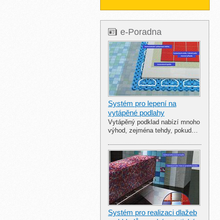
e-Poradna
Systém pro lepení na
vytápěné podlahy
Vytápěný podklad nabízí mnoho
výhod, zejména tehdy, pokud…
Systém pro realizaci dlažeb