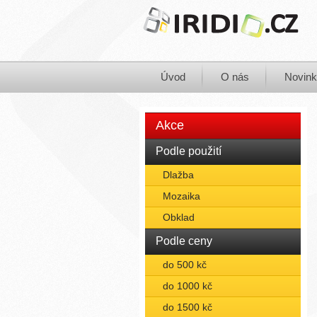
Úvod
O nás
Novin
Akce
Podle použití
Dlažba
Mozaika
Obklad
Podle ceny
do 500 kč
do 1000 kč
do 1500 kč