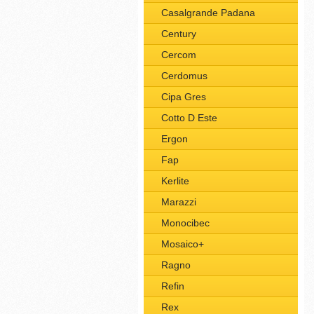
Casalgrande Padana
Century
Cercom
Cerdomus
Cipa Gres
Cotto D Este
Ergon
Fap
Kerlite
Marazzi
Monocibec
Mosaico+
Ragno
Refin
Rex