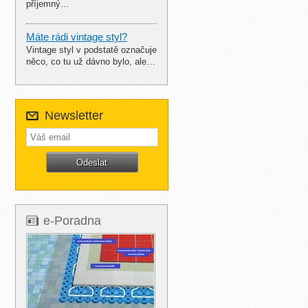
příjemný…
Máte rádi vintage styl?
Vintage styl v podstatě označuje
něco, co tu už dávno bylo, ale…
Newsletter
e-Poradna