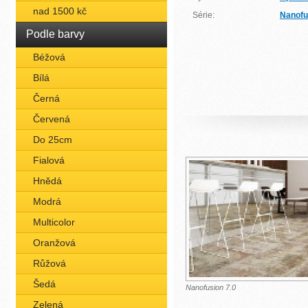
nad 1500 kč
Série:
Nanofu
Podle barvy
Béžová
Bílá
Černá
Červená
Do 25cm
Fialová
Hnědá
Modrá
Multicolor
Oranžová
Růžová
Šedá
Nanofusion 7.0
Zelená