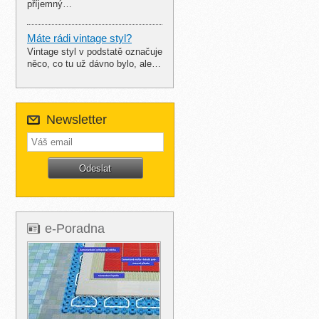
příjemný…
Máte rádi vintage styl?
Vintage styl v podstatě označuje
něco, co tu už dávno bylo, ale…
Newsletter
e-Poradna