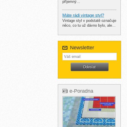
příjemný…
Máte rádi vintage styl?
Vintage styl v podstatě označuje
něco, co tu už dávno bylo, ale…
Newsletter
e-Poradna