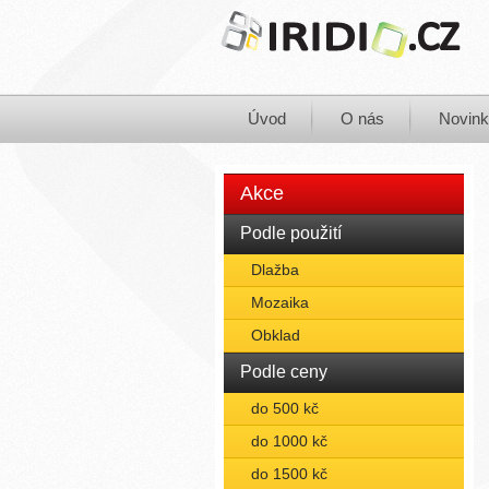
Úvod
O nás
Novin
Akce
Podle použití
Dlažba
Mozaika
Obklad
Podle ceny
do 500 kč
do 1000 kč
do 1500 kč