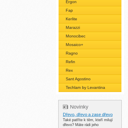
Ergon
Fap
Kerlite
Marazzi
Monocibec
Mosaico+
Ragno
Refin
Rex
Sant Agostino
Techlam by Levantina
Novinky
Dřevo, dřevo a zase dřevo
Také patříte k těm, kteří milují
dřevo? Máte rádi jeho