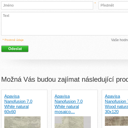
*
Vaše hodn
* Povinné údaje
Možná Vás budou zajímat následující pro
Apavisa
Apavisa
Apavisa
Nanofusion 7.0
Nanofusion 7.0
Nanofusion 
White natural
White natural
Wood natura
60x60
mosaico…
30x120