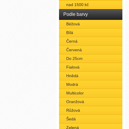
nad 1500 kč
Podle barvy
Béžová
Bílá
Černá
Červená
Do 25cm
Fialová
Hnědá
Modrá
Multicolor
Oranžová
Růžová
Šedá
Zelená