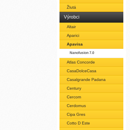
Žlutá
Výrobci
Altair
Aparici
Apavisa
Nanofusion 7.0
Atlas Concorde
CasaDolceCasa
Casalgrande Padana
Century
Cercom
Cerdomus
Cipa Gres
Cotto D Este