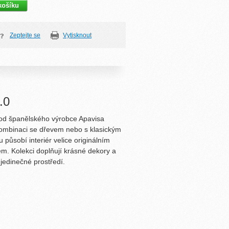
Zeptejte se
Vytisknout
.0
 od španělského výrobce Apavisa
ombinaci se dřevem nebo s klasickým
působí interiér velice originálním
. Kolekci doplňují krásné dekory a
 jedinečné prostředí.