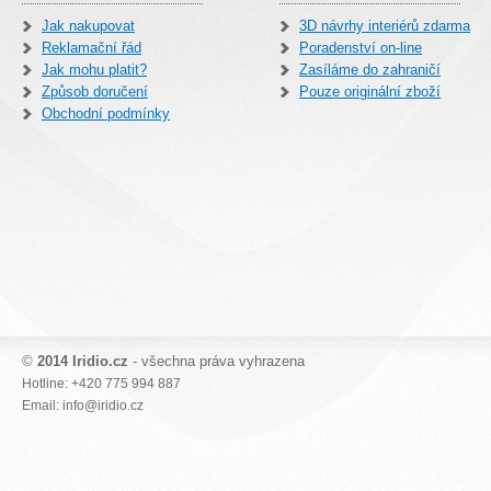
Jak nakupovat
3D návrhy interiérů zdarma
Reklamační řád
Poradenství on-line
Jak mohu platit?
Zasíláme do zahraničí
Způsob doručení
Pouze originální zboží
Obchodní podmínky
©
2014 Iridio.cz
- všechna práva vyhrazena
Hotline: +420 775 994 887
Email: info@iridio.cz