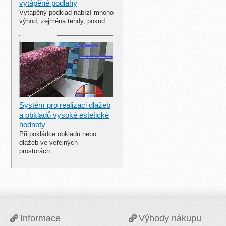
vytápěné podlahy
Vytápěný podklad nabízí mnoho
výhod, zejména tehdy, pokud…
Systém pro realizaci dlažeb
a obkladů vysoké estetické
hodnoty
Při pokládce obkladů nebo
dlažeb ve veřejných
prostorách…
Informace
Výhody nákupu