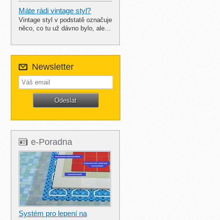
Máte rádi vintage styl?
Vintage styl v podstatě označuje
něco, co tu už dávno bylo, ale…
Newsletter
e-Poradna
Systém pro lepení na