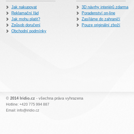
Jak nakupovat
3D návrhy interiérů zdarma
Reklamační řád
Poradenství on-line
Jak mohu platit?
Zasíláme do zahraničí
Způsob doručení
Pouze originální zboží
Obchodní podmínky
©
2014 Iridio.cz
- všechna práva vyhrazena
Hotline: +420 775 994 887
Email: info@iridio.cz