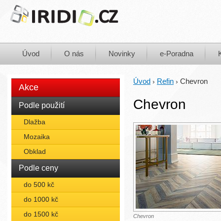
Úvod
O nás
Novinky
e-Poradna
Úvod
Refin
Chevron
›
›
Akce
Chevron
Podle použití
Dlažba
Mozaika
Obklad
Podle ceny
do 500 kč
do 1000 kč
do 1500 kč
Chevron