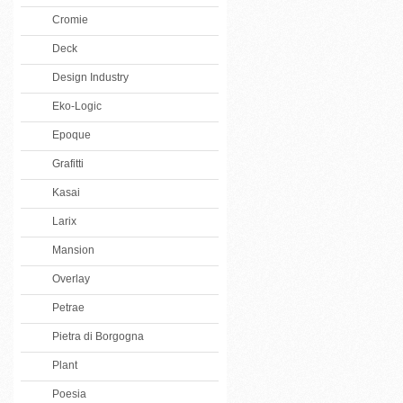
Cromie
Deck
Design Industry
Eko-Logic
Epoque
Grafitti
Kasai
Larix
Mansion
Overlay
Petrae
Pietra di Borgogna
Plant
Poesia