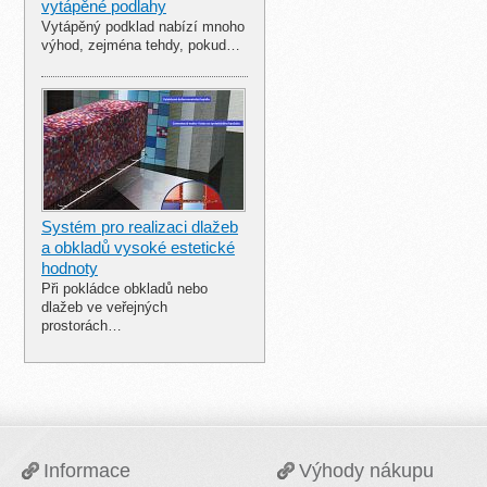
vytápěné podlahy
Vytápěný podklad nabízí mnoho
výhod, zejména tehdy, pokud…
Systém pro realizaci dlažeb
a obkladů vysoké estetické
hodnoty
Při pokládce obkladů nebo
dlažeb ve veřejných
prostorách…
Informace
Výhody nákupu