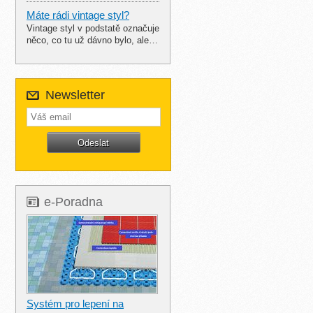
Máte rádi vintage styl?
Vintage styl v podstatě označuje
něco, co tu už dávno bylo, ale…
Newsletter
e-Poradna
Systém pro lepení na