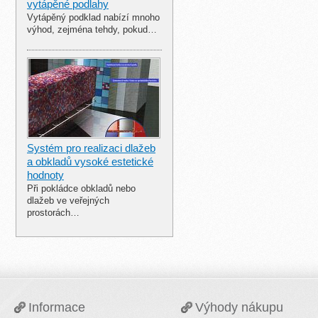
vytápěné podlahy
Vytápěný podklad nabízí mnoho
výhod, zejména tehdy, pokud…
Systém pro realizaci dlažeb
a obkladů vysoké estetické
hodnoty
Při pokládce obkladů nebo
dlažeb ve veřejných
prostorách…
Informace
Výhody nákupu