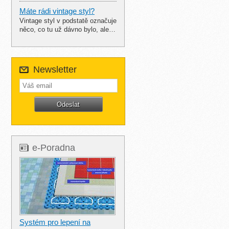
Máte rádi vintage styl?
Vintage styl v podstatě označuje
něco, co tu už dávno bylo, ale…
Newsletter
e-Poradna
Systém pro lepení na