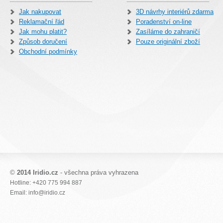
Jak nakupovat
3D návrhy interiérů zdarma
Reklamační řád
Poradenství on-line
Jak mohu platit?
Zasíláme do zahraničí
Způsob doručení
Pouze originální zboží
Obchodní podmínky
©
2014 Iridio.cz
- všechna práva vyhrazena
Hotline: +420 775 994 887
Email: info@iridio.cz