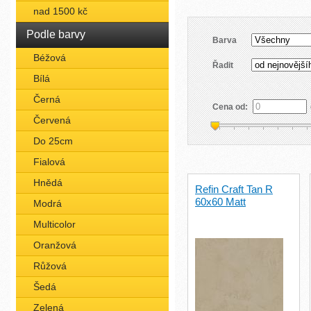
nad 1500 kč
Podle barvy
Barva
Béžová
Řadit
Bílá
Černá
Cena od:
Červená
Do 25cm
Fialová
Hnědá
Refin Craft Tan R
60x60 Matt
Modrá
Multicolor
Oranžová
Růžová
Šedá
Zelená