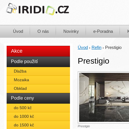
Úvod
O nás
Novinky
e-Poradna
Úvod
Refin
Prestigio
›
›
Akce
Prestigio
Podle použití
Dlažba
Mozaika
Obklad
Podle ceny
do 500 kč
do 1000 kč
do 1500 kč
Prestigio