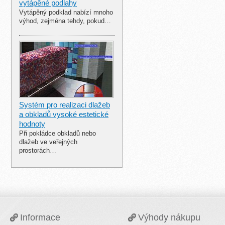
vytápěné podlahy
Vytápěný podklad nabízí mnoho
výhod, zejména tehdy, pokud…
Systém pro realizaci dlažeb
a obkladů vysoké estetické
hodnoty
Při pokládce obkladů nebo
dlažeb ve veřejných
prostorách…
Informace
Výhody nákupu