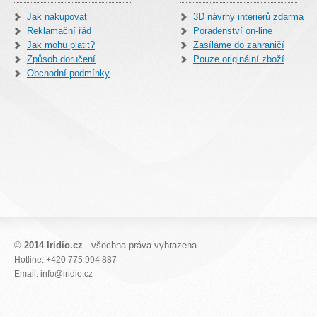
Jak nakupovat
3D návrhy interiérů zdarma
Reklamační řád
Poradenství on-line
Jak mohu platit?
Zasíláme do zahraničí
Způsob doručení
Pouze originální zboží
Obchodní podmínky
©
2014 Iridio.cz
- všechna práva vyhrazena
Hotline: +420 775 994 887
Email: info@iridio.cz