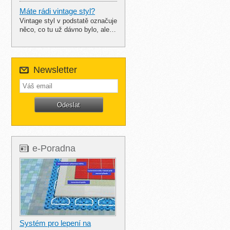
Máte rádi vintage styl?
Vintage styl v podstatě označuje
něco, co tu už dávno bylo, ale…
Newsletter
e-Poradna
Systém pro lepení na