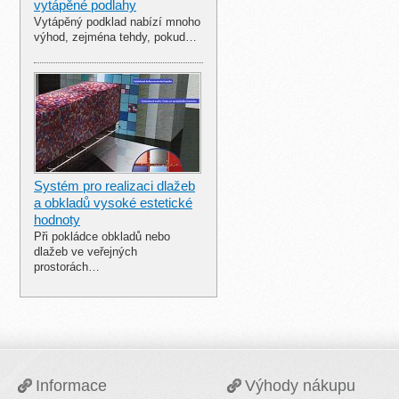
vytápěné podlahy
Vytápěný podklad nabízí mnoho
výhod, zejména tehdy, pokud…
Systém pro realizaci dlažeb
a obkladů vysoké estetické
hodnoty
Při pokládce obkladů nebo
dlažeb ve veřejných
prostorách…
Informace
Výhody nákupu