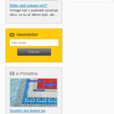
Máte rádi vintage styl?
Vintage styl v podstatě označuje
něco, co tu už dávno bylo, ale…
Newsletter
e-Poradna
Systém pro lepení na