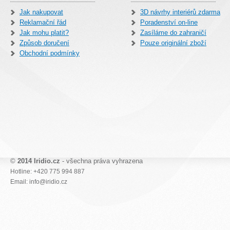
Jak nakupovat
3D návrhy interiérů zdarma
Reklamační řád
Poradenství on-line
Jak mohu platit?
Zasíláme do zahraničí
Způsob doručení
Pouze originální zboží
Obchodní podmínky
©
2014 Iridio.cz
- všechna práva vyhrazena
Hotline: +420 775 994 887
Email: info@iridio.cz