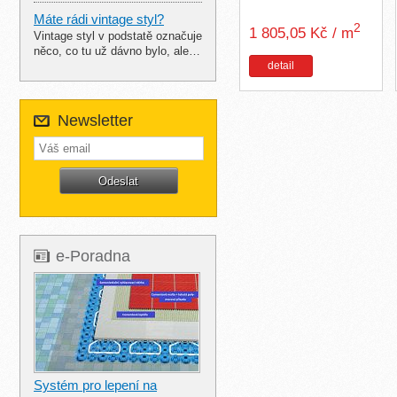
Máte rádi vintage styl?
2
1 805,05 Kč / m
Vintage styl v podstatě označuje
něco, co tu už dávno bylo, ale…
detail
Newsletter
e-Poradna
Systém pro lepení na