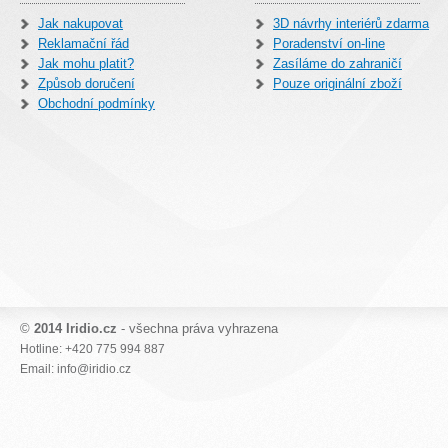
Jak nakupovat
3D návrhy interiérů zdarma
Reklamační řád
Poradenství on-line
Jak mohu platit?
Zasíláme do zahraničí
Způsob doručení
Pouze originální zboží
Obchodní podmínky
©
2014 Iridio.cz
- všechna práva vyhrazena
Hotline: +420 775 994 887
Email: info@iridio.cz