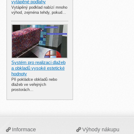
vytápěné podlahy
Vytápěný podklad nabízí mnoho
výhod, zejména tehdy, pokud…
Systém pro realizaci dlažeb
a obkladů vysoké estetické
hodnoty
Při pokládce obkladů nebo
dlažeb ve veřejných
prostorách…
Informace
Výhody nákupu