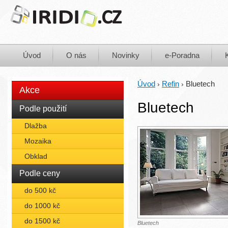
Úvod
O nás
Novinky
e-Poradna
Úvod
Refin
Bluetech
›
›
Akce
Bluetech
Podle použití
Dlažba
Mozaika
Obklad
Podle ceny
do 500 kč
do 1000 kč
do 1500 kč
Bluetech