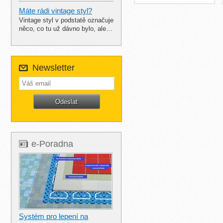
Máte rádi vintage styl?
Vintage styl v podstatě označuje
něco, co tu už dávno bylo, ale…
Newsletter
e-Poradna
Systém pro lepení na