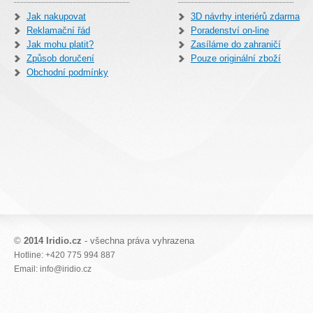
Jak nakupovat
3D návrhy interiérů zdarma
Reklamační řád
Poradenství on-line
Jak mohu platit?
Zasíláme do zahraničí
Způsob doručení
Pouze originální zboží
Obchodní podmínky
©
2014 Iridio.cz
- všechna práva vyhrazena
Hotline: +420 775 994 887
Email: info@iridio.cz