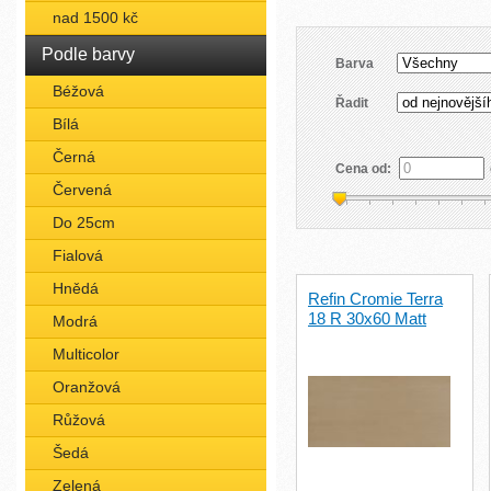
nad 1500 kč
Podle barvy
Barva
Béžová
Řadit
Bílá
Černá
Cena od:
Červená
Do 25cm
Fialová
Hnědá
Refin Cromie Terra
18 R 30x60 Matt
Modrá
Multicolor
Oranžová
Růžová
Šedá
Zelená