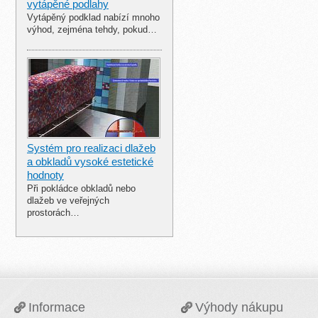
vytápěné podlahy
Vytápěný podklad nabízí mnoho
výhod, zejména tehdy, pokud…
Systém pro realizaci dlažeb
a obkladů vysoké estetické
hodnoty
Při pokládce obkladů nebo
dlažeb ve veřejných
prostorách…
Informace
Výhody nákupu