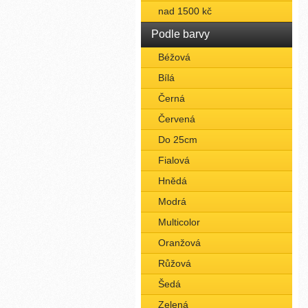
nad 1500 kč
Podle barvy
Béžová
Bílá
Černá
Červená
Do 25cm
Fialová
Hnědá
Modrá
Multicolor
Oranžová
Růžová
Šedá
Zelená