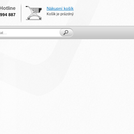
Hotline
Nákupní košík
Košík je prázdný
994 887