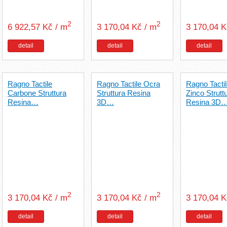
2
2
6 922,57 Kč / m
3 170,04 Kč / m
3 170,04 
detail
detail
detail
Ragno Tactile
Ragno Tactile Ocra
Ragno Tacti
Carbone Struttura
Struttura Resina
Zinco Strutt
Resina…
3D…
Resina 3D
2
2
3 170,04 Kč / m
3 170,04 Kč / m
3 170,04 
detail
detail
detail