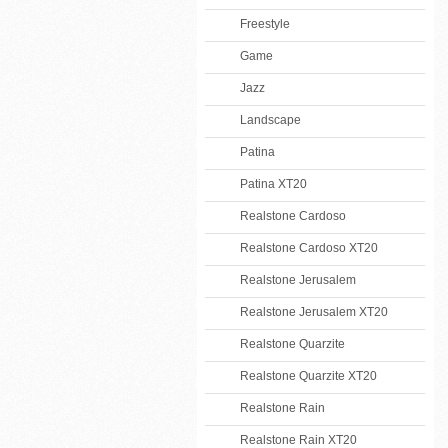
Freestyle
Game
Jazz
Landscape
Patina
Patina XT20
Realstone Cardoso
Realstone Cardoso XT20
Realstone Jerusalem
Realstone Jerusalem XT20
Realstone Quarzite
Realstone Quarzite XT20
Realstone Rain
Realstone Rain XT20