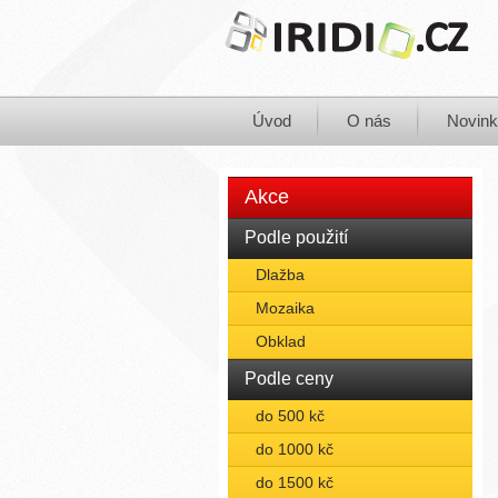
Úvod
O nás
Novin
Akce
Podle použití
Dlažba
Mozaika
Obklad
Podle ceny
do 500 kč
do 1000 kč
do 1500 kč