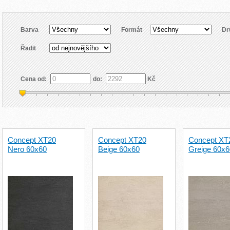
Barva
Formát
Dr
Řadit
Cena od:
do:
Kč
Concept XT20
Concept XT20
Concept XT
Nero 60x60
Beige 60x60
Greige 60x6