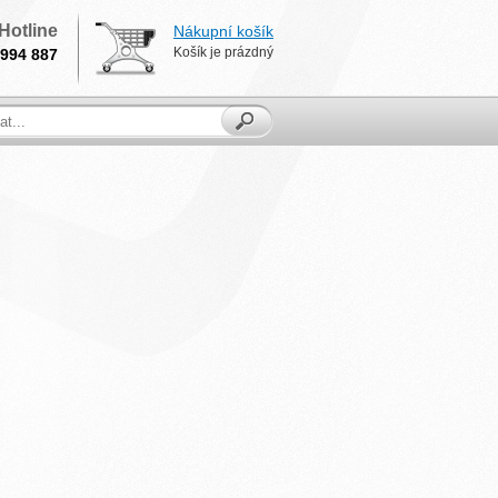
Hotline
Nákupní košík
Košík je prázdný
994 887