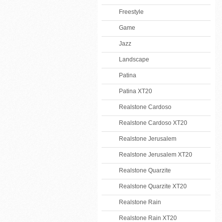
Freestyle
Game
Jazz
Landscape
Patina
Patina XT20
Realstone Cardoso
Realstone Cardoso XT20
Realstone Jerusalem
Realstone Jerusalem XT20
Realstone Quarzite
Realstone Quarzite XT20
Realstone Rain
Realstone Rain XT20