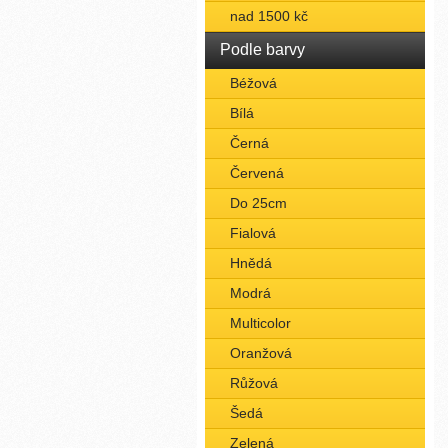
nad 1500 kč
Podle barvy
Béžová
Bílá
Černá
Červená
Do 25cm
Fialová
Hnědá
Modrá
Multicolor
Oranžová
Růžová
Šedá
Zelená