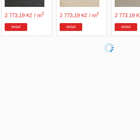
2
2
2 773,19 Kč / m
2 773,19 Kč / m
2 773,19 
detail
detail
detail