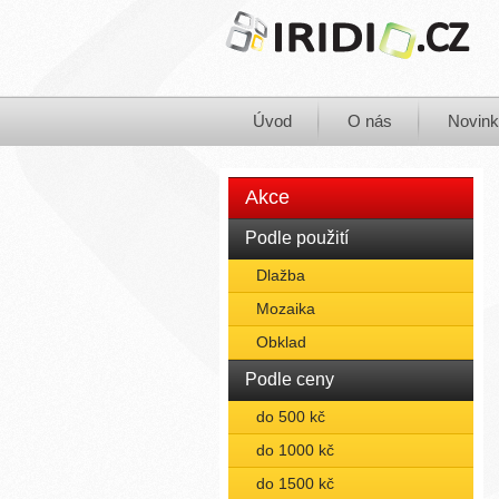
Úvod
O nás
Novin
Akce
Podle použití
Dlažba
Mozaika
Obklad
Podle ceny
do 500 kč
do 1000 kč
do 1500 kč