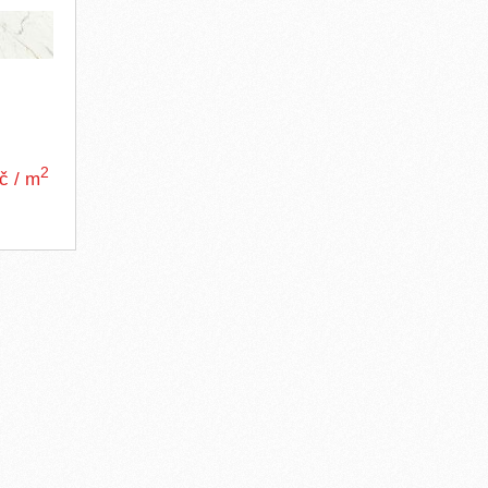
2
Kč / m