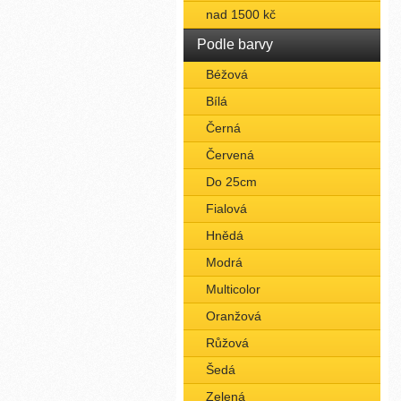
nad 1500 kč
Podle barvy
Béžová
Bílá
Černá
Červená
Do 25cm
Fialová
Hnědá
Modrá
Multicolor
Oranžová
Růžová
Šedá
Zelená