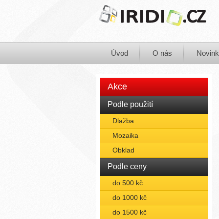
Úvod
O nás
Novin
Akce
Podle použití
Dlažba
Mozaika
Obklad
Podle ceny
do 500 kč
do 1000 kč
do 1500 kč