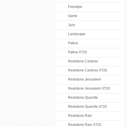
Freestyle
Game
Jazz
Landscape
Patina
Patina XT20
Realstone Cardoso
Realstone Cardoso XT20
Realstone Jerusalem
Realstone Jerusalem XT20
Realstone Quarzite
Realstone Quarzite XT20
Realstone Rain
Realstone Rain XT20