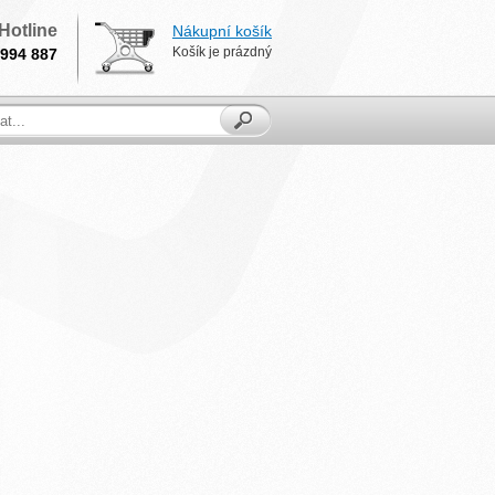
Hotline
Nákupní košík
Košík je prázdný
994 887