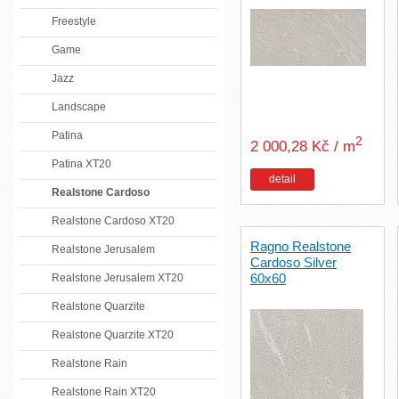
Freestyle
Game
Jazz
Landscape
Patina
2
2 000,28 Kč / m
Patina XT20
detail
Realstone Cardoso
Realstone Cardoso XT20
Ragno Realstone
Realstone Jerusalem
Cardoso Silver
60x60
Realstone Jerusalem XT20
Realstone Quarzite
Realstone Quarzite XT20
Realstone Rain
Realstone Rain XT20