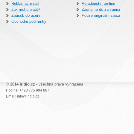
Reklamační řád
Poradenství on-line
Jak mohu platit?
Zasíláme do zahraničí
Způsob doručení
Pouze originální zboží
Obchodní podmínky
©
2014 Iridio.cz
- všechna práva vyhrazena
Hotline: +420 775 994 887
Email: info@iridio.cz