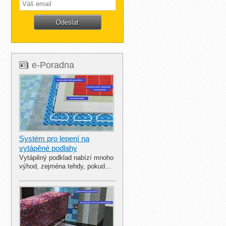
e-Poradna
Systém pro lepení na
vytápěné podlahy
Vytápěný podklad nabízí mnoho
výhod, zejména tehdy, pokud…