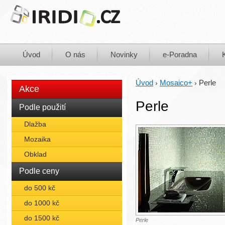
Úvod
O nás
Novinky
e-Poradna
Úvod
Mosaico+
Perle
›
›
Akce
Perle
Podle použití
Dlažba
Mozaika
Obklad
Podle ceny
do 500 kč
do 1000 kč
do 1500 kč
Perle