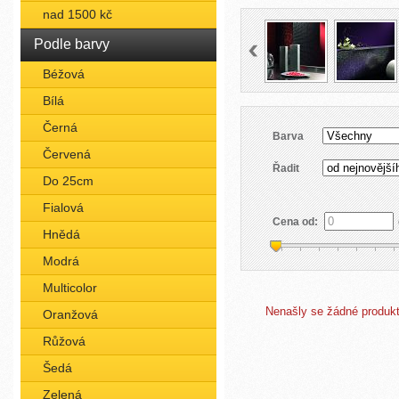
nad 1500 kč
Podle barvy
Béžová
Bílá
Černá
Barva
Červená
Řadit
Do 25cm
Fialová
Cena od:
Hnědá
Modrá
Multicolor
Nenašly se žádné produkty
Oranžová
Růžová
Šedá
Zelená