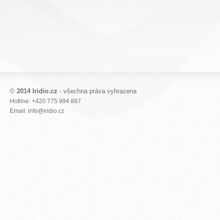
©
2014 Iridio.cz
- všechna práva vyhrazena
Hotline: +420 775 994 887
Email: info@iridio.cz