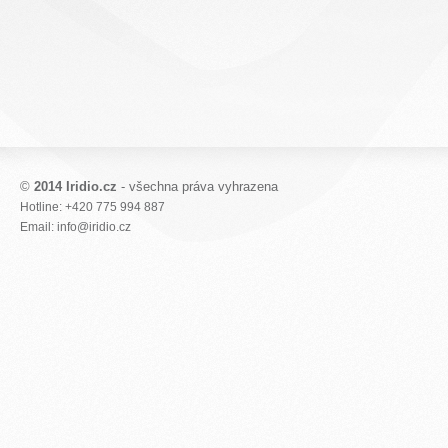
©
2014 Iridio.cz
- všechna práva vyhrazena
Hotline: +420 775 994 887
Email: info@iridio.cz