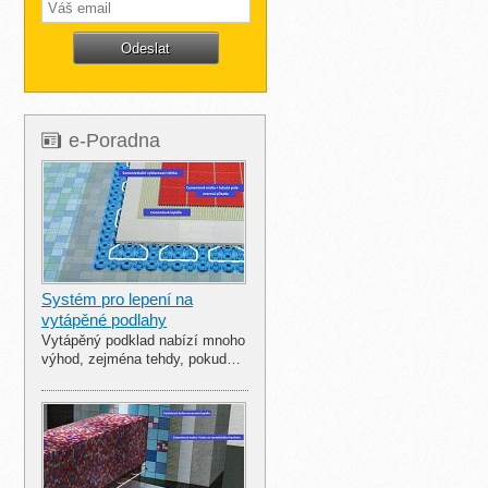
e-Poradna
Systém pro lepení na
vytápěné podlahy
Vytápěný podklad nabízí mnoho
výhod, zejména tehdy, pokud…