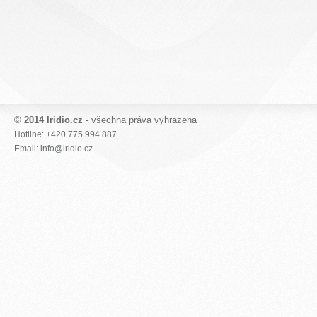
©
2014 Iridio.cz
- všechna práva vyhrazena
Hotline: +420 775 994 887
Email: info@iridio.cz