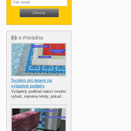
e-Poradna
Systém pro lepení na
vytápěné podlahy
Vytápěný podklad nabízí mnoho
výhod, zejména tehdy, pokud…