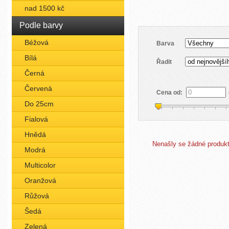
nad 1500 kč
Podle barvy
Béžová
Barva
Bílá
Řadit
Černá
Červená
Cena od:
Do 25cm
Fialová
Hnědá
Nenašly se žádné produkty
Modrá
Multicolor
Oranžová
Růžová
Šedá
Zelená