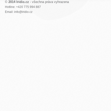
©
2014 Iridio.cz
- všechna práva vyhrazena
Hotline: +420 775 994 887
Email: info@iridio.cz