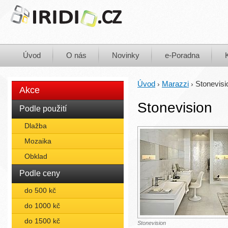
Úvod
O nás
Novinky
e-Poradna
Úvod
Marazzi
Stonevisi
›
›
Akce
Stonevision
Podle použití
Dlažba
Mozaika
Obklad
Podle ceny
do 500 kč
do 1000 kč
do 1500 kč
Stonevision