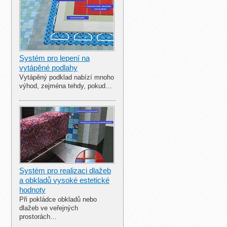
Systém pro lepení na
vytápěné podlahy
Vytápěný podklad nabízí mnoho
výhod, zejména tehdy, pokud…
Systém pro realizaci dlažeb
a obkladů vysoké estetické
hodnoty
Při pokládce obkladů nebo
dlažeb ve veřejných
prostorách…