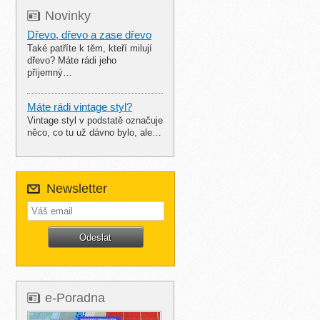
Novinky
Dřevo, dřevo a zase dřevo
Také patříte k těm, kteří milují
dřevo? Máte rádi jeho
příjemný…
Máte rádi vintage styl?
Vintage styl v podstatě označuje
něco, co tu už dávno bylo, ale…
Newsletter
e-Poradna