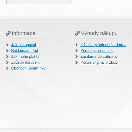
Informace
Výhody nákupu
Jak nakupovat
3D návrhy interiérů zdarma
Reklamační řád
Poradenství on-line
Jak mohu platit?
Zasíláme do zahraničí
Způsob doručení
Pouze originální zboží
Obchodní podmínky