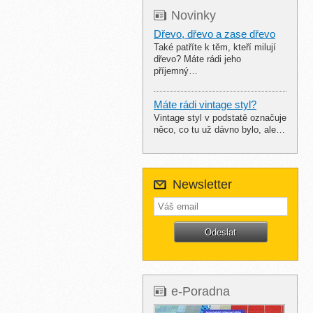
Novinky
Dřevo, dřevo a zase dřevo
Také patříte k těm, kteří milují
dřevo? Máte rádi jeho
příjemný…
Máte rádi vintage styl?
Vintage styl v podstatě označuje
něco, co tu už dávno bylo, ale…
Newsletter
e-Poradna