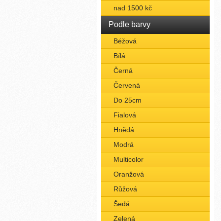
nad 1500 kč
Podle barvy
Béžová
Bílá
Černá
Červená
Do 25cm
Fialová
Hnědá
Modrá
Multicolor
Oranžová
Růžová
Šedá
Zelená