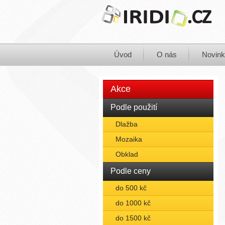
Úvod
O nás
Novin
Akce
Podle použití
Dlažba
Mozaika
Obklad
Podle ceny
do 500 kč
do 1000 kč
do 1500 kč