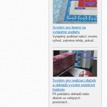
Systém pro lepení na
vytápěné podlahy
Vytápěný podklad nabízí mnoho
výhod, zejména tehdy, pokud…
Systém pro realizaci dlažeb
a obkladů vysoké estetické
hodnoty
Při pokládce obkladů nebo
dlažeb ve veřejných
prostorách…