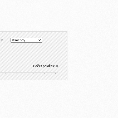
uh
Počet položek:
0