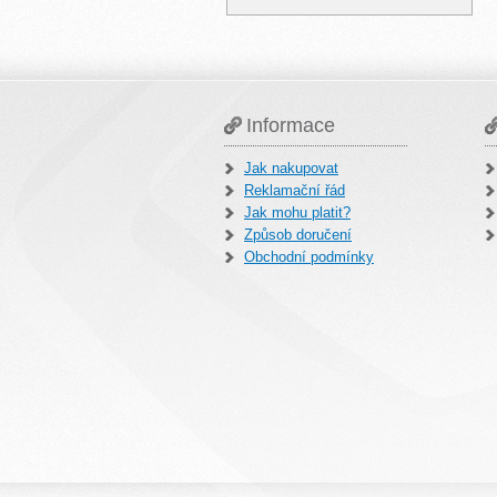
Informace
Jak nakupovat
Reklamační řád
Jak mohu platit?
Způsob doručení
Obchodní podmínky