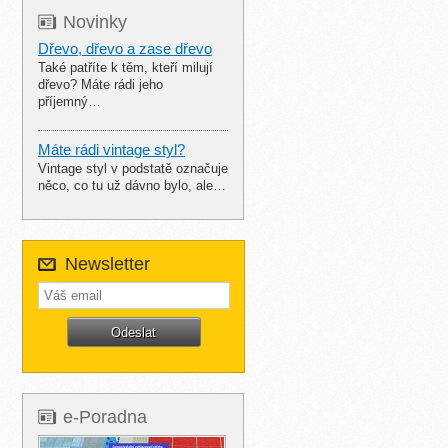
Novinky
Dřevo, dřevo a zase dřevo
Také patříte k těm, kteří milují
dřevo? Máte rádi jeho
příjemný…
Máte rádi vintage styl?
Vintage styl v podstatě označuje
něco, co tu už dávno bylo, ale…
Newsletter
e-Poradna