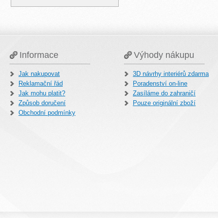
Informace
Výhody nákupu
Jak nakupovat
3D návrhy interiérů zdarma
Reklamační řád
Poradenství on-line
Jak mohu platit?
Zasíláme do zahraničí
Způsob doručení
Pouze originální zboží
Obchodní podmínky