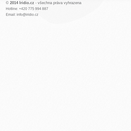
©
2014 Iridio.cz
- všechna práva vyhrazena
Hotline: +420 775 994 887
Email: info@iridio.cz