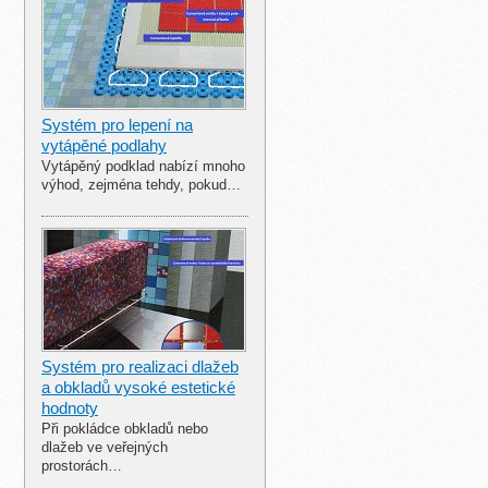
Systém pro lepení na
vytápěné podlahy
Vytápěný podklad nabízí mnoho
výhod, zejména tehdy, pokud…
Systém pro realizaci dlažeb
a obkladů vysoké estetické
hodnoty
Při pokládce obkladů nebo
dlažeb ve veřejných
prostorách…