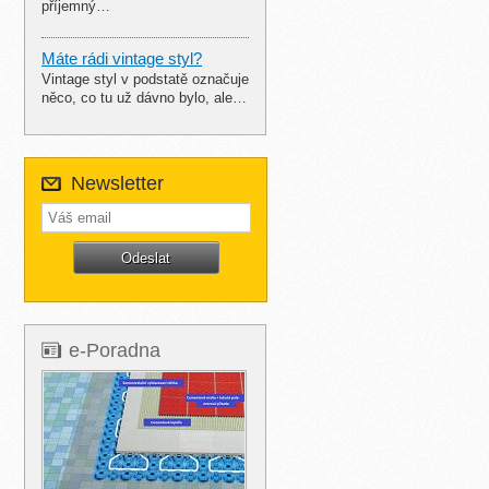
příjemný…
Máte rádi vintage styl?
Vintage styl v podstatě označuje
něco, co tu už dávno bylo, ale…
Newsletter
e-Poradna