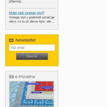
příjemný…
Máte rádi vintage styl?
Vintage styl v podstatě označuje
něco, co tu už dávno bylo, ale…
Newsletter
e-Poradna