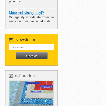
příjemný…
Máte rádi vintage styl?
Vintage styl v podstatě označuje
něco, co tu už dávno bylo, ale…
Newsletter
e-Poradna