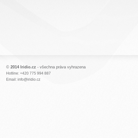
©
2014 Iridio.cz
- všechna práva vyhrazena
Hotline: +420 775 994 887
Email: info@iridio.cz