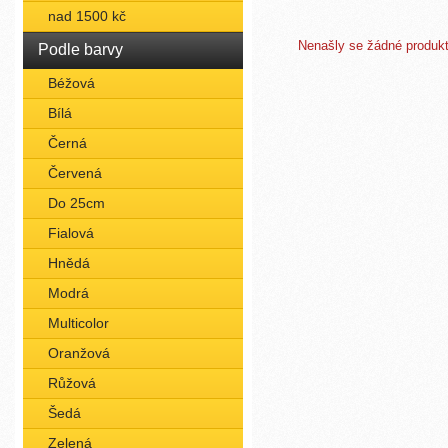
nad 1500 kč
Nenašly se žádné produkty
Podle barvy
Béžová
Bílá
Černá
Červená
Do 25cm
Fialová
Hnědá
Modrá
Multicolor
Oranžová
Růžová
Šedá
Zelená