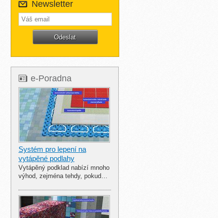
Newsletter
e-Poradna
Systém pro lepení na
vytápěné podlahy
Vytápěný podklad nabízí mnoho
výhod, zejména tehdy, pokud…